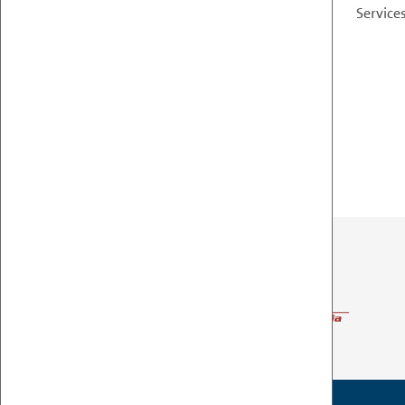
Services
ZURÜCK