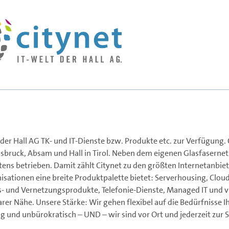
Präsentationen
Spezielle Mitglieder
Services
Themenarchiv
Datenschutz
 der Hall AG TK- und IT-Dienste bzw. Produkte etc. zur Verfügung. 
sbruck, Absam und Hall in Tirol. Neben dem eigenen Glasfasernet
tens betrieben. Damit zählt Citynet zu den größten Internetanbiet
isationen eine breite Produktpalette bietet: Serverhousing, Cloud
s- und Vernetzungsprodukte, Telefonie-Dienste, Managed IT und v
rer Nähe. Unsere Stärke: Wir gehen flexibel auf die Bedürfnisse I
g und unbürokratisch – UND – wir sind vor Ort und jederzeit zur St