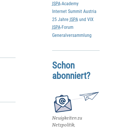
ISPA
-
Academy
Internet
Summit
Austria
25 Jahre
ISPA
und VIX
ISPA
-Forum
Generalversammlung
Schon
abonniert?
Neuigkeiten zu
Netzpolitik,