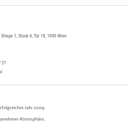
 Stiege 1, Stock 4, Tür 18, 1090 Wien
W 21
at
rfolgreiches Jahr 2009
angenehmer Atmosphäre.