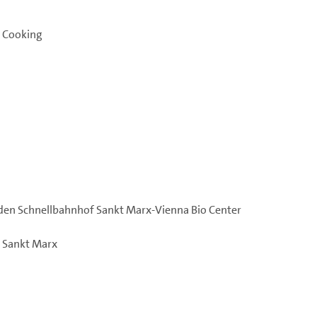
nt Cooking
 den Schnellbahnhof Sankt Marx-
Vienna
Bio Center
Sankt Marx