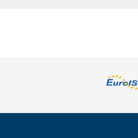
Präsentationen
Spezielle Mitglieder
Services
Themenarchiv
Datenschutz